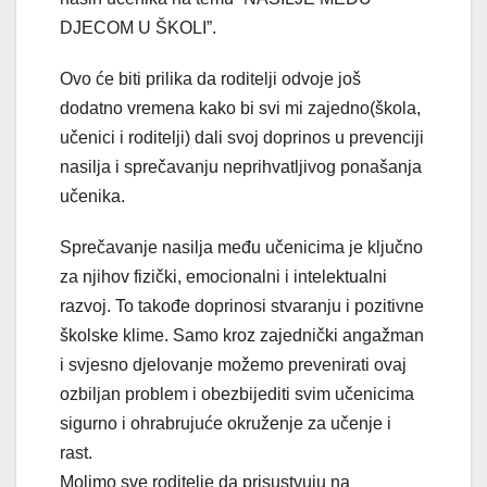
DJECOM U ŠKOLI”.
Ovo će biti prilika da roditelji odvoje još
dodatno vremena kako bi svi mi zajedno(škola,
učenici i roditelji) dali svoj doprinos u prevenciji
nasilja i sprečavanju neprihvatljivog ponašanja
učenika.
Sprečavanje nasilja među učenicima je ključno
za njihov fizički, emocionalni i intelektualni
razvoj. To takođe doprinosi stvaranju i pozitivne
školske klime. Samo kroz zajednički angažman
i svjesno djelovanje možemo prevenirati ovaj
ozbiljan problem i obezbijediti svim učenicima
sigurno i ohrabrujuće okruženje za učenje i
rast.
Molimo sve roditelje da prisustvuju na