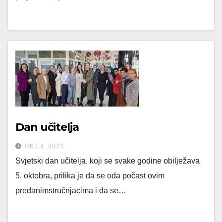
Dan učitelja
OKT 4, 2024
Svjetski dan učitelja, koji se svake godine obilježava
5. oktobra, prilika je da se oda počast ovim
predanimstručnjacima i da se…