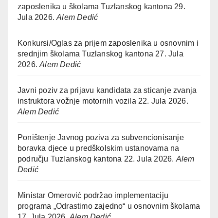
zaposlenika u školama Tuzlanskog kantona
29.
Jula 2026.
Alem Dedić
Konkursi/Oglas za prijem zaposlenika u osnovnim i
srednjim školama Tuzlanskog kantona
27. Jula
2026.
Alem Dedić
Javni poziv za prijavu kandidata za sticanje zvanja
instruktora vožnje motornih vozila
22. Jula 2026.
Alem Dedić
Poništenje Javnog poziva za subvencionisanje
boravka djece u predškolskim ustanovama na
području Tuzlanskog kantona
22. Jula 2026.
Alem
Dedić
Ministar Omerović podržao implementaciju
programa „Odrastimo zajedno“ u osnovnim školama
17. Jula 2026.
Alem Dedić