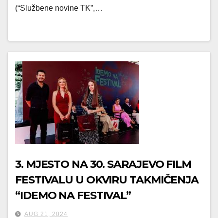
(“Službene novine TK”,…
3. MJESTO NA 30. SARAJEVO FILM
FESTIVALU U OKVIRU TAKMIČENJA
“IDEMO NA FESTIVAL”
AUG 21, 2024