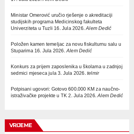
Ministar Omerović uručio rješenje o akreditaciji
studijskih programa Medicinskog fakulteta
Univerziteta u Tuzli
16. Jula 2026.
Alem Dedić
Položen kamen temeljac za novu fiskulturnu salu u
Stuparima
16. Jula 2026.
Alem Dedić
Konkurs za prijem zaposlenika u školama u zadnjoj
sedmici mjeseca jula
3. Jula 2026.
telmir
Potpisani ugovori: Gotovo 600.000 KM za naučno-
istraživačke projekte u TK
2. Jula 2026.
Alem Dedić
VRIJEME