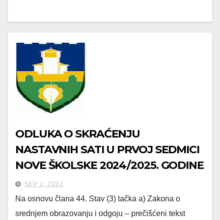
ODLUKA O SKRAĆENJU
NASTAVNIH SATI U PRVOJ SEDMICI
NOVE ŠKOLSKE 2024/2025. GODINE
SEP 2, 2024
Na osnovu člana 44. Stav (3) tačka a) Zakona o
srednjem obrazovanju i odgoju – prečišćeni tekst