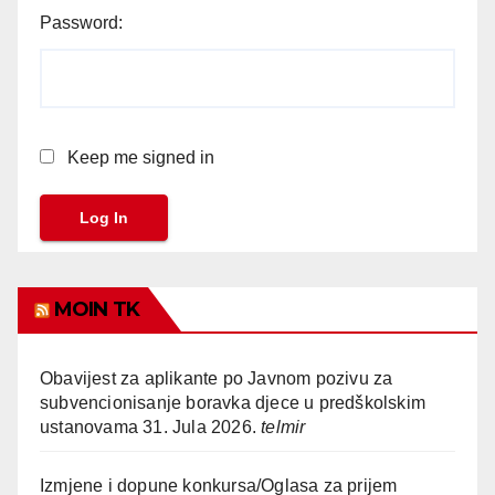
Password:
Keep me signed in
Log In
MOIN TK
Obavijest za aplikante po Javnom pozivu za
subvencionisanje boravka djece u predškolskim
ustanovama
31. Jula 2026.
telmir
Izmjene i dopune konkursa/Oglasa za prijem