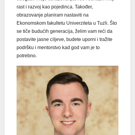
rast i razvoj kao pojedinca. Također,
obrazovanje planiram nastaviti na
Ekonomskom fakultetu Univerziteta u Tuzli. Što
se tiče budućih generacija, želim vam reći da
postavite jasne ciljeve, budete uporni i tražite
podršku i mentorstvo kad god vam je to
potrebno.