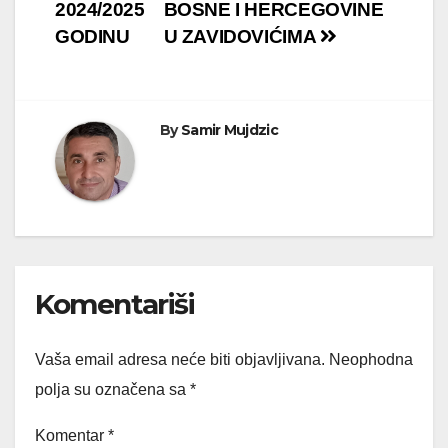
2024/2025
BOSNE I HERCEGOVINE
GODINU
U ZAVIDOVIĆIMA
By
Samir Mujdzic
Komentariši
Vaša email adresa neće biti objavljivana.
Neophodna
polja su označena sa
*
Komentar
*