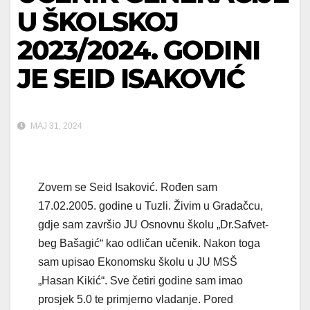
U ŠKOLSKOJ
2023/2024. GODINI
JE SEID ISAKOVIĆ
MAJ 31, 2024
Zovem se Seid Isaković. Rođen sam
17.02.2005. godine u Tuzli. Živim u Gradačcu,
gdje sam završio JU Osnovnu školu „Dr.Safvet-
beg Bašagić“ kao odličan učenik. Nakon toga
sam upisao Ekonomsku školu u JU MSŠ
„Hasan Kikić“. Sve četiri godine sam imao
prosjek 5.0 te primjerno vladanje. Pored